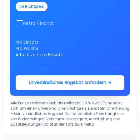
Ihr Richtpreis
–
netto / Monat
Pro Einsatz
Pro Woche
Arbeitszeit pro Einsatz
Unverbindliches Angebot anfordern →
Alle Preise verstehen sich als
netto
zzgl. 19 % MwSt. Es handelt
sich um einen unverbindlichen Richtpreis zur ersten Orientierung
– kein verbindliches Angebot. Der tatsächliche Preis hängt u. a.
von Bodenbelägen, Verschmutzungsgrad, Ausstattung und
Zusatzleistungen ab. Stundensatz: 28 € netto.