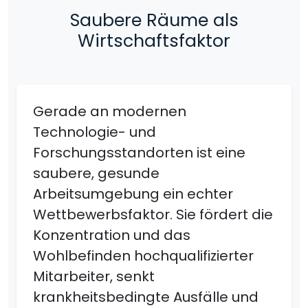
Saubere Räume als
Wirtschaftsfaktor
Gerade an modernen
Technologie- und
Forschungsstandorten ist eine
saubere, gesunde
Arbeitsumgebung ein echter
Wettbewerbsfaktor. Sie fördert die
Konzentration und das
Wohlbefinden hochqualifizierter
Mitarbeiter, senkt
krankheitsbedingte Ausfälle und