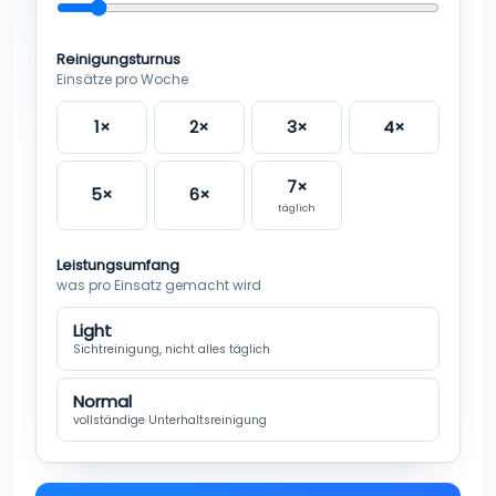
Reinigungsturnus
Einsätze pro Woche
1×
2×
3×
4×
7×
5×
6×
täglich
Leistungsumfang
was pro Einsatz gemacht wird
Light
Sichtreinigung, nicht alles täglich
Normal
vollständige Unterhaltsreinigung