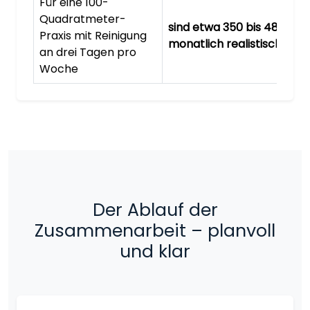
Für eine 100-
Quadratmeter-
sind etwa 350 bis 480 Eur
Praxis mit Reinigung
monatlich realistisch.
an drei Tagen pro
Woche
Der Ablauf der
Zusammenarbeit – planvoll
und klar