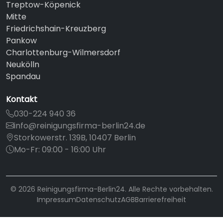
Treptow-Köpenick
Mitte
Friedrichshain-Kreuzberg
Pankow
Charlottenburg-Wilmersdorf
Neukölln
Spandau
Kontakt
030-224 940 36
info@reinigungsfirma-berlin24.de
Storkowerstr. 139B, 10407 Berlin
Mo-Fr: 09:00 - 16:00 Uhr
© 2026 Reinigungsfirma-Berlin24. Alle Rechte vorbehalten.
Impressum
Datenschutz
AGB
Barrierefreiheit