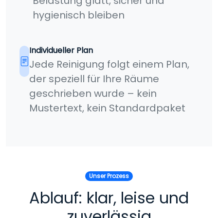
Belastung glatt, sicher und
hygienisch bleiben
Individueller Plan
Jede Reinigung folgt einem Plan,
der speziell für Ihre Räume
geschrieben wurde – kein
Mustertext, kein Standardpaket
Unser Prozess
Ablauf: klar, leise und
zuverlässig