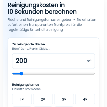
Reinigungskosten in
10 Sekunden berechnen
Fläche und Reinigungsturnus eingeben – Sie erhalten
sofort einen transparenten Richtpreis für die
regelmäßige Unterhaltsreinigung.
Zu reinigende Fläche
Bürofläche, Praxis, Objekt …
m²
Reinigungsturnus
Einsätze pro Woche
1×
2×
3×
4×