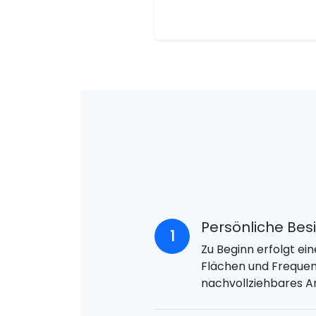
Persönliche Bes
1
Zu Beginn erfolgt ei
Flächen und Frequenz
nachvollziehbares A