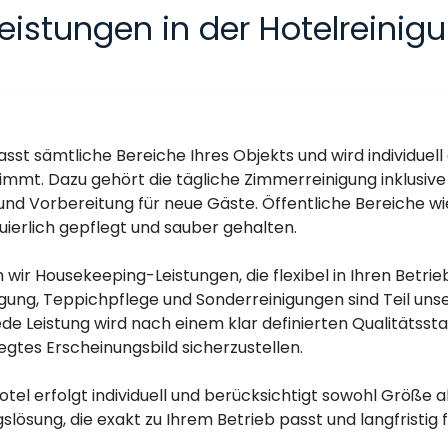
eistungen in der Hotelreinigu
sst sämtliche Bereiche Ihres Objekts und wird individuell 
mt. Dazu gehört die tägliche Zimmerreinigung inklusive
nd Vorbereitung für neue Gäste. Öffentliche Bereiche wi
ierlich gepflegt und sauber gehalten.
wir Housekeeping-Leistungen, die flexibel in Ihren Betrie
gung, Teppichpflege und Sonderreinigungen sind Teil uns
de Leistung wird nach einem klar definierten Qualitätsst
gtes Erscheinungsbild sicherzustellen.
tel erfolgt individuell und berücksichtigt sowohl Größe a
slösung, die exakt zu Ihrem Betrieb passt und langfristig f