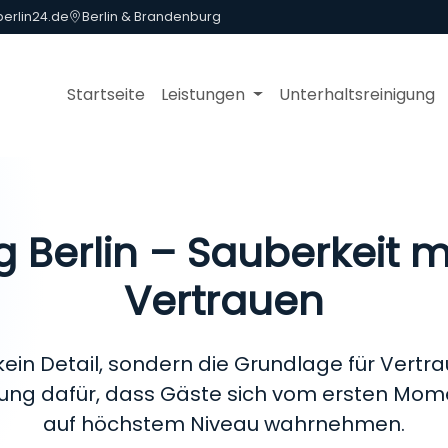
erlin24.de
Berlin & Brandenburg
Startseite
Leistungen
Unterhaltsreinigung
g Berlin – Sauberkeit 
Vertrauen
 kein Detail, sondern die Grundlage für Vertra
igung dafür, dass Gäste sich vom ersten Mom
auf höchstem Niveau wahrnehmen.