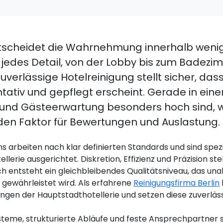
ntscheidet die Wahrnehmung innerhalb weni
jedes Detail, von der Lobby bis zum Badezim
zuverlässige Hotelreinigung stellt sicher, dass
tativ und gepflegt erscheint. Gerade in einer
 und Gästeerwartung besonders hoch sind, w
en Faktor für Bewertungen und Auslastung.
 arbeiten nach klar definierten Standards und sind spezie
lerie ausgerichtet. Diskretion, Effizienz und Präzision st
ch entsteht ein gleichbleibendes Qualitätsniveau, das un
 gewährleistet wird. Als erfahrene
Reinigungsfirma Berlin
ngen der Hauptstadthotellerie und setzen diese zuverläss
eme, strukturierte Abläufe und feste Ansprechpartner so