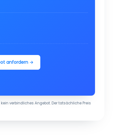
bot anfordern →
 kein verbindliches Angebot. Der tatsächliche Preis