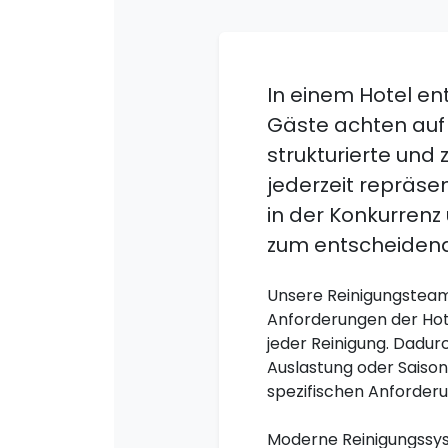
In einem Hotel e
Gäste achten auf 
strukturierte und 
jederzeit repräsen
in der Konkurrenz
zum entscheidend
Unsere Reinigungsteams
Anforderungen der Hotel
jeder Reinigung. Dadur
Auslastung oder Saison
spezifischen Anforderu
Moderne Reinigungssyst