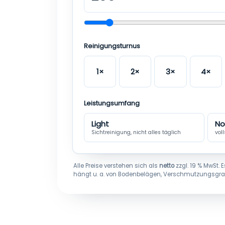
Reinigungsturnus
1×
2×
3×
4×
Leistungsumfang
Light
No
Sichtreinigung, nicht alles täglich
vol
Alle Preise verstehen sich als
netto
zzgl. 19 % MwSt. 
hängt u. a. von Bodenbelägen, Verschmutzungsgrad