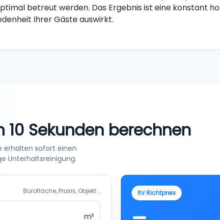
ptimal betreut werden. Das Ergebnis ist eine konstant hoh
iedenheit Ihrer Gäste auswirkt.
in 10 Sekunden berechnen
 erhalten sofort einen
ge Unterhaltsreinigung.
Bürofläche, Praxis, Objekt …
Ihr Richtpreis
–
m²