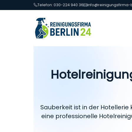
Telefon: 030-224 940 36
info@reinigungsfirma-b
Hotelreinigun
Sauberkeit ist in der Hotellerie
eine professionelle Hotelrein