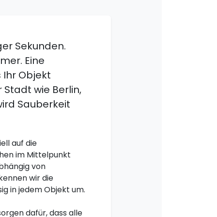
ger Sekunden.
mer. Eine
 Ihr Objekt
 Stadt wie Berlin,
ird Sauberkeit
ll auf die
ehen im Mittelpunkt
abhängig von
kennen wir die
ig in jedem Objekt um.
rgen dafür, dass alle