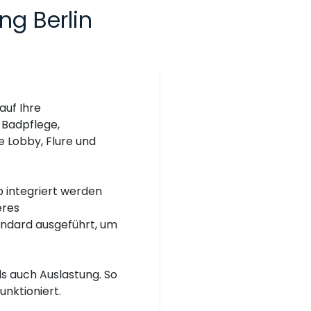
ng Berlin
auf Ihre
 Badpflege,
e Lobby, Flure und
b integriert werden
eres
andard ausgeführt, um
ls auch Auslastung. So
unktioniert.