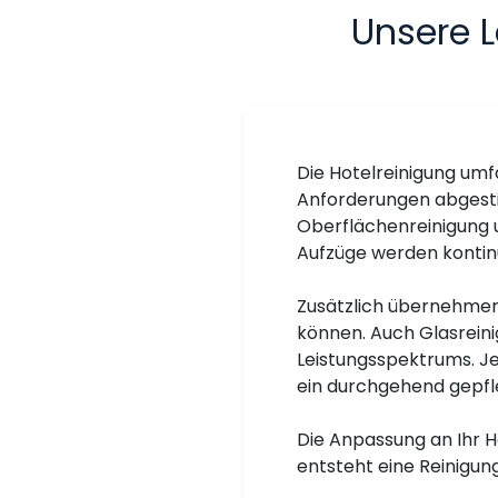
Unsere L
Die Hotelreinigung umfa
Anforderungen abgestim
Oberflächenreinigung u
Aufzüge werden kontinu
Zusätzlich übernehmen 
können. Auch Glasreini
Leistungsspektrums. Je
ein durchgehend gepfle
Die Anpassung an Ihr Ho
entsteht eine Reinigung