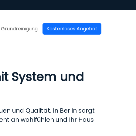
Grundreinigung
Kostenloses Angebot
mit System und
uen und Qualität. In Berlin sorgt
ent an wohlfühlen und Ihr Haus