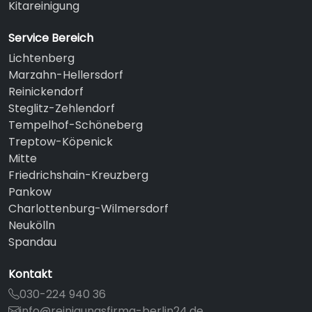
Kitareinigung
Service Bereich
Lichtenberg
Marzahn-Hellersdorf
Reinickendorf
Steglitz-Zehlendorf
Tempelhof-Schöneberg
Treptow-Köpenick
Mitte
Friedrichshain-Kreuzberg
Pankow
Charlottenburg-Wilmersdorf
Neukölln
Spandau
Kontakt
030-224 940 36
info@reinigungsfirma-berlin24.de